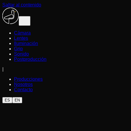
Saltar al contenido
Cámara
Lentes
Iluminación
Grip
Sonido
Postproducción
|
Producciones
Nosotros
Contacto
ES
EN